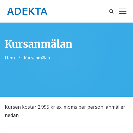
Sök
Öppn
meny
Kursanmälan
Hem
/
Kursanmälan
Kursen kostar 2.995 kr ex. moms per person, anmäl er
nedan.