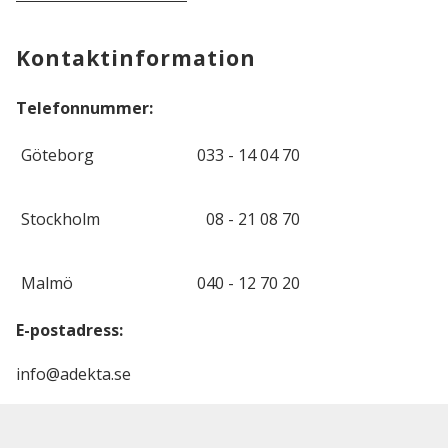
Kontaktinformation
Telefonnummer:
Göteborg
033 - 14 04 70
Stockholm
08 - 21 08 70
Malmö
040 - 12 70 20
E-postadress:
info@adekta.se