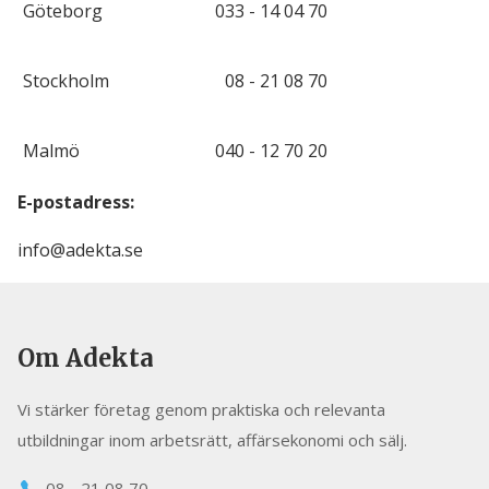
Göteborg
033 - 14 04 70
Stockholm
08 - 21 08 70
Malmö
040 - 12 70 20
E-postadress:
info@adekta.se
Om Adekta
Vi stärker företag genom praktiska och relevanta
utbildningar inom arbetsrätt, affärsekonomi och sälj.
08 - 21 08 70