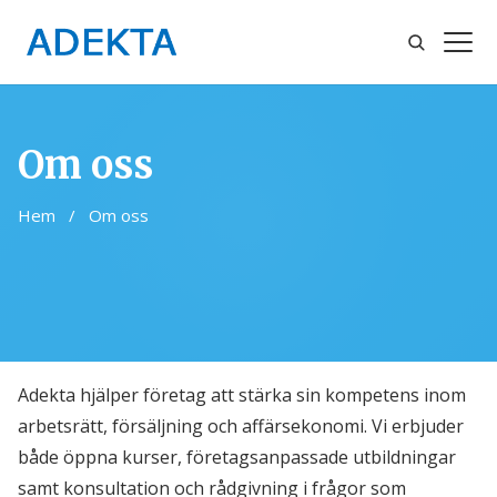
Sök
Öppn
meny
Om oss
Hem
/
Om oss
Adekta hjälper företag att stärka sin kompetens inom
arbetsrätt, försäljning och affärsekonomi. Vi erbjuder
både öppna kurser, företagsanpassade utbildningar
samt konsultation och rådgivning i frågor som