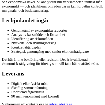
och ekonomiska risker. Vi analyserar hur verksamheten faktiskt mår
ekonomiskt — och identifierar områden där ni kan förbättra kontroll,
marginaler och beslutsunderlag.
I erbjudandet ingår
Genomgång av ekonomiska rapporter
Analys av kassaflöde och lönsamhet
Identifiering av riskområden
Nyckeltal och styrningsförslag
Konkret åtgärdsplan
Strategisk genomgång med senior ekonomirådgivare
Det här är inte bokföring eller revision. Det är kvalificerad
ekonomisk rådgivning för företag som vill fatta bättre affärsbeslut.
Leverans
Digitalt eller fysiskt möte
Skriftlig sammanfattning
Prioriterad åtgärdslista
90 min genomgång med konsult
Välkommen att kontakta oss på
info@adekta.se