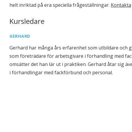
helt inriktad på era speciella frågeställningar.
Kontakta
Kursledare
GERHARD
Gerhard har många års erfarenhet som utbildare och gö
som företrädare för arbetsgivare i förhandling med f
omsätter det han lär ut i praktiken. Gerhard åtar sig 
i förhandlingar med fackförbund och personal.