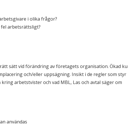
rbetsgivare i olika frågor?
fel arbetsrättsligt?
 rätt sätt vid förändring av företagets organisation. Ökad k
mplacering och/eller uppsägning. Insikt i de regler som styr
 kring arbetstvister och vad MBL, Las och avtal säger om
 kan användas