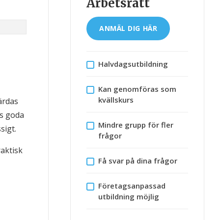
Arbetsrätt
ANMÄL DIG HÄR
Halvdagsutbildning
Kan genomföras som
kvällskurs
ärdas
vs goda
Mindre grupp för fler
sigt.
frågor
raktisk
Få svar på dina frågor
Företagsanpassad
utbildning möjlig