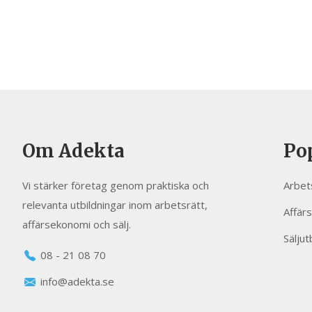
Om Adekta
Po
Vi stärker företag genom praktiska och
Arbet
relevanta utbildningar inom arbetsrätt,
Affär
affärsekonomi och sälj.
Säljut
08 - 21 08 70
info@adekta.se