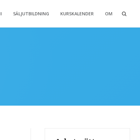
I
SÄLJUTBILDNING
KURSKALENDER
OM
Sök