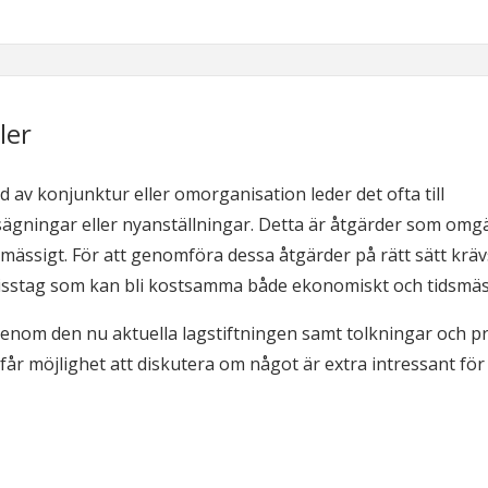
ler
av konjunktur eller omorganisation leder det ofta till
ägningar eller nyanställningar. Detta är åtgärder som omg
mässigt. För att genomföra dessa åtgärder på rätt sätt krä
 misstag som kan bli kostsamma både ekonomiskt och tidsmäs
igenom den nu aktuella lagstiftningen samt tolkningar och p
 får möjlighet att diskutera om något är extra intressant för