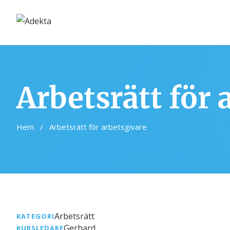
Arbetsrätt för 
Hem
/
Arbetsrätt för arbetsgivare
Arbetsrätt
KATEGORI
Gerhard
KURSLEDARE