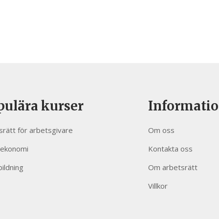
pulära kurser
Informati
srätt för arbetsgivare
Om oss
sekonomi
Kontakta oss
bildning
Om arbetsrätt
Villkor