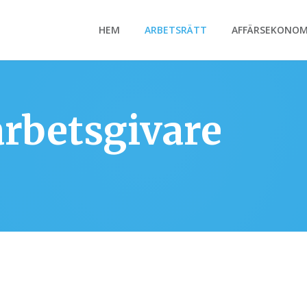
HEM
ARBETSRÄTT
AFFÄRSEKONOM
arbetsgivare