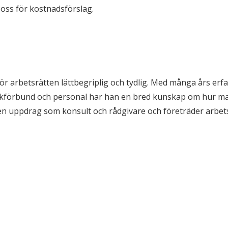
oss för kostnadsförslag.
r arbetsrätten lättbegriplig och tydlig. Med många års erf
ackförbund och personal har han en bred kunskap om hur m
även uppdrag som konsult och rådgivare och företräder arbet