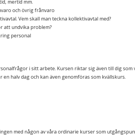
tid, mertid mm.
varo och övrig frånvaro
ktivavtal. Vem skall man teckna kollektivavtal med?
r att undvika problem?
kring personal
sonalfrågor i sitt arbete.
Kursen riktar sig även till dig som v
tar en halv dag och kan även genomföras som kvällskurs.
ingen med någon av våra ordinarie kurser som utgångspunk