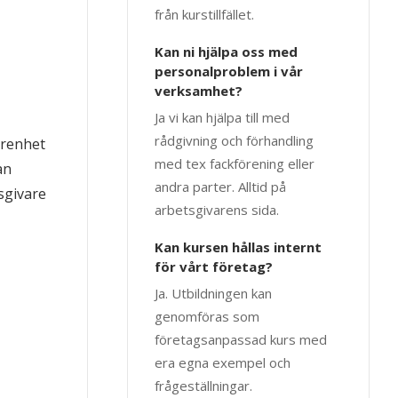
från kurstillfället.
Kan ni hjälpa oss med
personalproblem i vår
verksamhet?
Ja vi kan hjälpa till med
rådgivning och förhandling
arenhet
med tex fackförening eller
an
andra parter. Alltid på
sgivare
arbetsgivarens sida.
Kan kursen hållas internt
för vårt företag?
Ja. Utbildningen kan
genomföras som
företagsanpassad kurs med
era egna exempel och
frågeställningar.