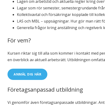
Lagen om arbetstid och aktuella regler kring över
Lagar som rör semester, semestergrundande från
Kollektivavtal och försäkringar kopplade till kolle
LAS och MBL – uppsägningar. Hur gör man rätt fö
Generella frågor kring anställning och regelverk 
För vem?
Kursen riktar sig till alla som kommer i kontakt med per
en överblick av aktuell arbetsrätt. Utbildningen omfat
ANMÄL DIG HÄR
Företagsanpassad utbildning
Vi genomför även företagsanpassade utbildningar. Ant