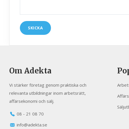
Om Adekta
Po
Vi stärker företag genom praktiska och
Arbet
relevanta utbildningar inom arbetsrätt,
Affär
affärsekonomi och sälj.
Säljut
08 - 21 08 70
info@adekta.se