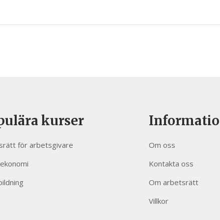
pulära kurser
Informati
srätt för arbetsgivare
Om oss
sekonomi
Kontakta oss
bildning
Om arbetsrätt
Villkor