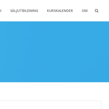
I
SÄLJUTBILDNING
KURSKALENDER
OM
Sök