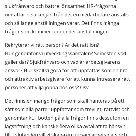
sjukfrånvaro och bättre lönsamhet. HR-frågorna
omfattar hela kedjan från det en medarbetare anställs
och så länge anställningen varar. Det finns många
frågor som kommer upp under anställningen.
Rekryterar vi rätt person? Är det rätt lön?
Hur genomför vi utvecklingssamtalen? Semester, vad
gäller där? Sjukfrånvaro och vad är arbetsgivarens
ansvar? Hur skall vi göra för att uppfattas som en bra
och attraktiv arbetsgivare för att kunna intressera rätt
personer att vilja jobba hos oss? Osv.
Det finns en mängd frågor som skall hanteras på ett
sätt som alla parter uppfattar som trevligt, rättvist och
genomtänkt. I botten på alla frågor finns dessutom en
lagstiftning och kanske flera olika avtal att ta hänsyn
till. I slutänden vill vi skapa en trivsam arbetsplats och