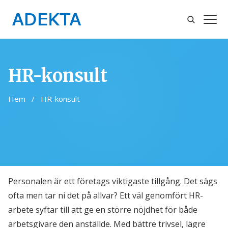
Sök
Öppn
meny
HR-konsult
Hem
/
HR-konsult
Personalen är ett företags viktigaste tillgång. Det sägs
ofta men tar ni det på allvar? Ett väl genomfört HR-
arbete syftar till att ge en större nöjdhet för både
arbetsgivare den anställde. Med bättre trivsel, lägre