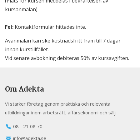
(Plats för kursen meddelas i bekräftelsen av
kursanmälan)
Fel:
Kontaktformulär hittades inte.
Avanmälan kan ske kostnadsfritt fram till 7 dagar
innan kurstillfället.
Vid senare avbokning debiteras 50% av kursavgiften.
Om Adekta
Vi stärker företag genom praktiska och relevanta
utbildningar inom arbetsrätt, affärsekonomi och sälj.
08 - 21 08 70
info@adekta.se