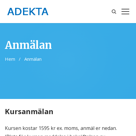
Sök
Öppn
meny
Anmälan
Hem
/
Anmälan
Kursanmälan
Kursen kostar 1595 kr ex. moms, anmäl er nedan.